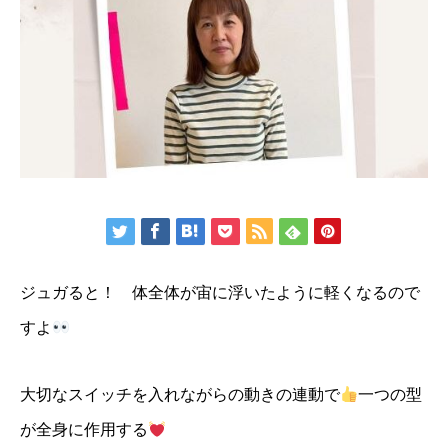
ジュガると！ 体全体が宙に浮いたように軽くなるので
すよ
大切なスイッチを入れながらの動きの連動で
一つの型
が全身に作用する