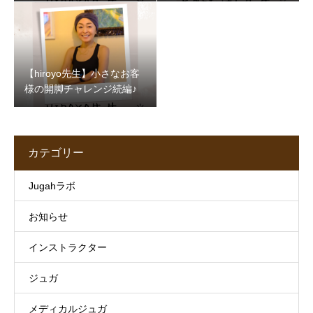
【hiroyo先生】小さなお客
様の開脚チャレンジ続編♪
カテゴリー
Jugahラボ
お知らせ
インストラクター
ジュガ
メディカルジュガ