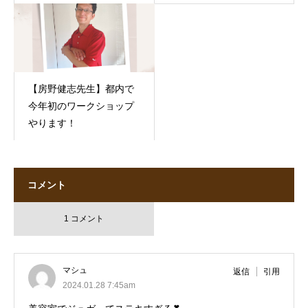
【房野健志先生】都内で
今年初のワークショップ
やります！
コメント
1 コメント
マシュ
返信
引用
2024.01.28 7:45am