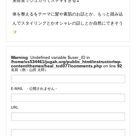
美容室でジュガってステキすぎる❣
体を整えるをテーマに髪や素肌のお話とか、もっと踏み込
んでスタイリングとかオシャレの話しとか自然にできそう
Warning
: Undefined variable $user_ID in
/home/xs534461/jugah.org/public_html/instructor/wp-
content/themes/heal_tcd077/comments.php
on line
92
名前（例：山田 太郎）
E-MAIL
- 公開されません -
URL