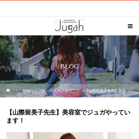
BLOG
blog
インストラクター
【山際留美子先生】美容室でジュガやっています！
【山際留美子先生】美容室でジュガやってい
ます！