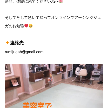
是非、体験に来てくださいね〜
そしてそして急いで帰ってオンラインでアーシングジュ
ガのお勉強
連絡先
rumijugah@gmail.com