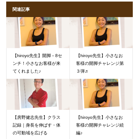
関連記事
【hiroyo先生】開脚－8セ
【hiroyo先生】小さなお
ンチ！小さなお客様が来
客様の開脚チャレンジ第
てくれました♪
３弾♬
【房野健志先生】クラス
【hiroyo先生】小さなお
記録｜身長を伸ばす・体
客様の開脚チャレンジ続
の可動域を広げる
編♪