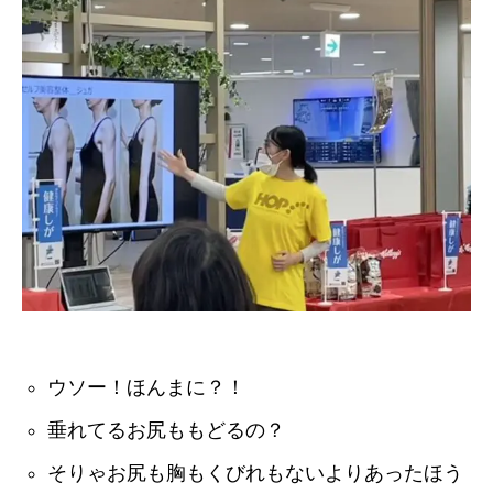
ウソー！ほんまに？！
垂れてるお尻ももどるの？
そりゃお尻も胸もくびれもないよりあったほう