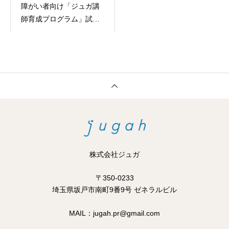
障がい者向け「ジュガ講
師育成プログラム」試験
導入のお知らせ
株式会社ジュガ
〒350-0233
​​埼玉県坂戸市南町9番9号 ゼネラルビル
MAIL：jugah.pr@gmail.com