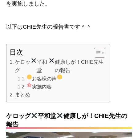
を実施しました。
以下はCHIE先生の報告書です＾＾
目次
ケロッ
平和
健康しが！CHIE先生
グ
堂
の報告
お客様の声
実施内容
まとめ
ケロッグ
平和堂
健康しが！CHIE先生の
報告