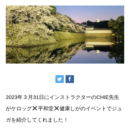
2023年３月31日にインストラクターのCHIE先生
がケロッグ
平和堂
健康しがのイベントでジュ
ガを紹介してくれました！