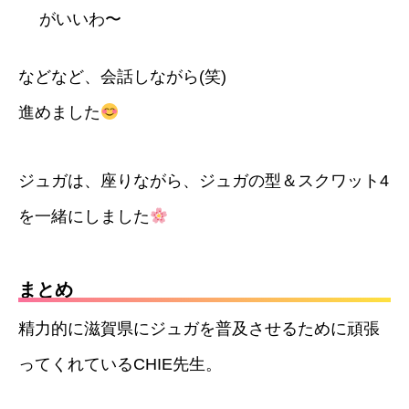
がいいわ〜
などなど、会話しながら(笑)
進めました
ジュガは、座りながら、ジュガの型＆スクワット4
を一緒にしました
まとめ
精力的に滋賀県にジュガを普及させるために頑張
ってくれているCHIE先生。