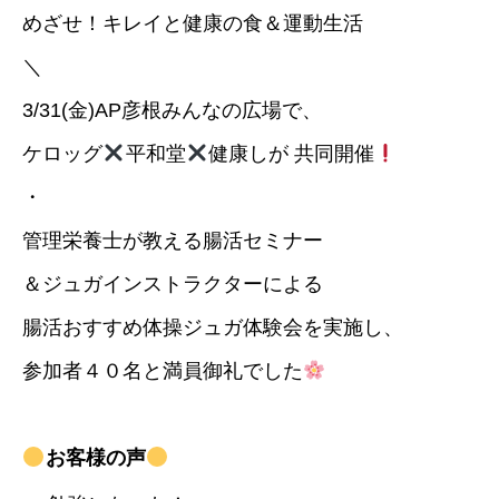
めざせ！キレイと健康の食＆運動生活
＼
3/31(金)AP彦根みんなの広場で、
ケロッグ
平和堂
健康しが 共同開催
・
管理栄養士が教える腸活セミナー
＆ジュガインストラクターによる
腸活おすすめ体操ジュガ体験会を実施し、
参加者４０名と満員御礼でした
お客様の声