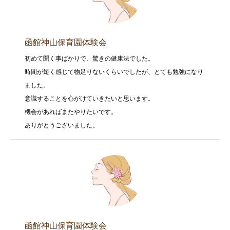
函館神山保育園体験会
初めて聞く事ばかりで、驚きの健康法でした。
時間が短く感じて物足りないくらいでしたが、とても勉強になり
ました。
意識することを心がけていきたいと思います。
機会があればまたやりたいです。
ありがとうございました。
函館神山保育園体験会