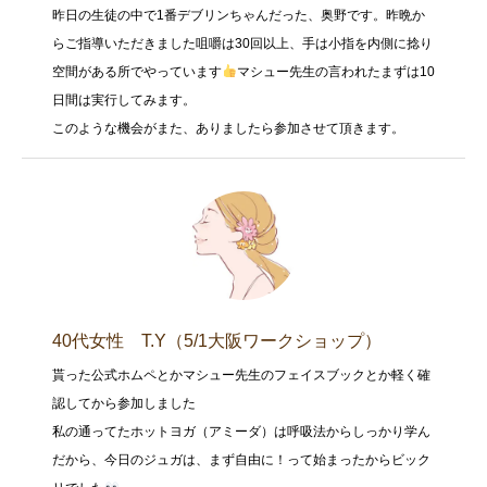
昨日の生徒の中で1番デブリンちゃんだった、奥野です。昨晩か
らご指導いただきました咀嚼は30回以上、手は小指を内側に捻り
空間がある所でやっています
マシュー先生の言われたまずは10
日間は実行してみます。
このような機会がまた、ありましたら参加させて頂きます。
40代女性 T.Y（5/1大阪ワークショップ）
貰った公式ホムペとかマシュー先生のフェイスブックとか軽く確
認してから参加しました
私の通ってたホットヨガ（アミーダ）は呼吸法からしっかり学ん
だから、今日のジュガは、まず自由に！って始まったからビック