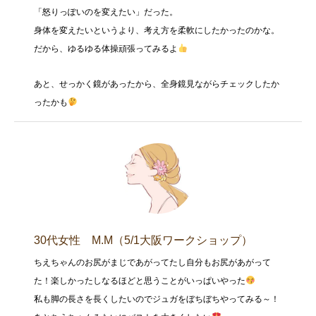
「怒りっぽいのを変えたい」だった。
身体を変えたいというより、考え方を柔軟にしたかったのかな。
だから、ゆるゆる体操頑張ってみるよ
あと、せっかく鏡があったから、全身鏡見ながらチェックしたか
ったかも
30代女性 M.M（5/1大阪ワークショップ）
ちえちゃんのお尻がまじであがってたし自分もお尻があがって
た！楽しかったしなるほどと思うことがいっぱいやった
私も脚の長さを長くしたいのでジュガをぼちぼちやってみる～！