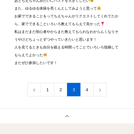
あとちえちゃんみたいにバストを大きくしたい
また、ゆるゆる体操を亮くんとしてみようと思って
お家でできることをってちえちゃんがリクエストしてくれてたか
ら、家でできることいろいろ教えてもらえて良かった
私はまだまだ初心者やからまた教えてもらわなわからんくなりそ
うやけどちょっとずつやっていきたいと思います！
人を見てるときも自分を鍛える時間ってことでいろいろ指摘して
もらえてよかった
またぜひ参加したいです！
1
2
3
4