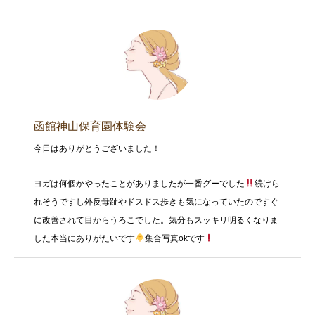
函館神山保育園体験会
今日はありがとうございました！
ヨガは何個かやったことがありましたが一番グーでした
続けら
れそうですし外反母趾やドスドス歩きも気になっていたのですぐ
に改善されて目からうろこでした。気分もスッキリ明るくなりま
した本当にありがたいです
集合写真okです