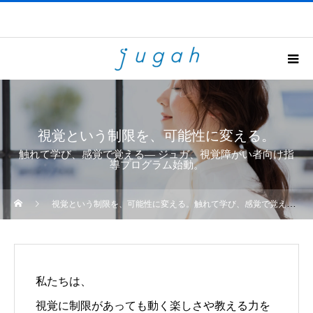
視覚という制限を、可能性に変える。
触れて学び、感覚で覚える― ジュガ、視覚障がい者向け指
導プログラム始動。
視覚という制限を、可能性に変える。触れて学び、感覚で覚える― ジュガ、視覚障がい者向け指導プログラム始動。
私たちは、
視覚に制限があっても動く楽しさや教える力を